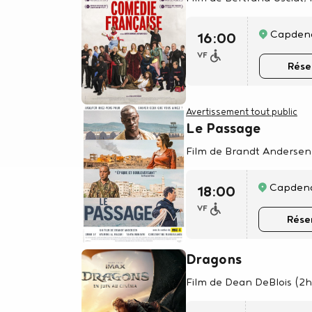
Capden
16:00
VF
Rése
Avertissement tout public
Le Passage
Film de Brandt Andersen
Capden
18:00
VF
Rése
Dragons
Film de Dean DeBlois (2