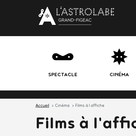
Body
SPECTACLE
CINÉMA
Accueil
Cinéma
Films à l affiche
Films à l'aff