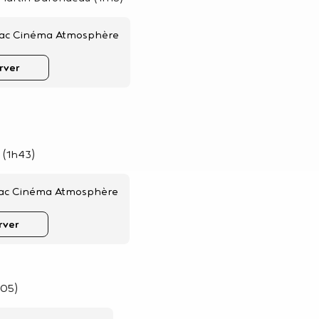
ac Cinéma Atmosphère
rver
 (1h43)
ac Cinéma Atmosphère
rver
h05)