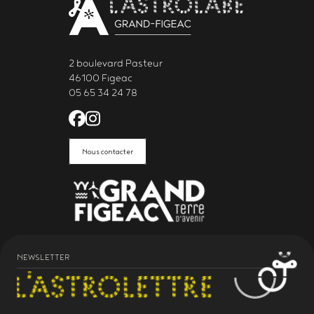
2 boulevard Pasteur
46100 Figeac
05 65 34 24 78
Facebook de l'Astrolabe Grand Fi
Instagram de l'Astrolabe Grand
Nous contacter
NEWSLETTER