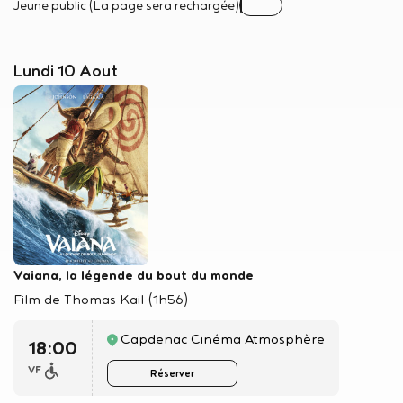
Jeune public (La page sera rechargée)
Activez ou désactivez pour afficher les séances des films très jeune
Lundi 10 Aout
Vaiana, la légende du bout du monde
Film de Thomas Kail (1h56)
Capdenac Cinéma Atmosphère
18:00
VF
Réserver