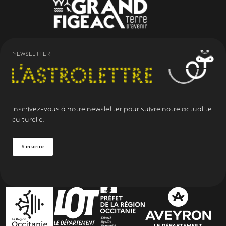
NEWSLETTER
Inscrivez-vous à notre
newsletter
pour suivre notre actualité
culturelle.
S'inscrire
PARTENAIRES