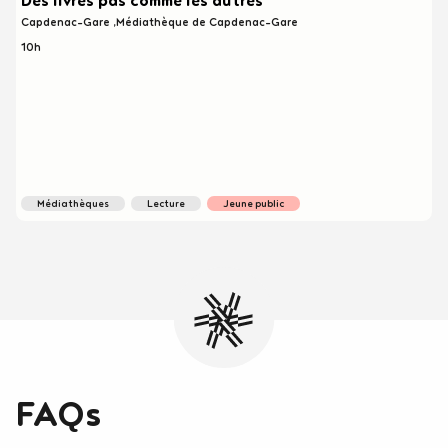
Des livres pas comme les autres
Capdenac-Gare
Médiathèque de Capdenac-Gare
10h
médiathèques
lecture
jeune public
FAQs