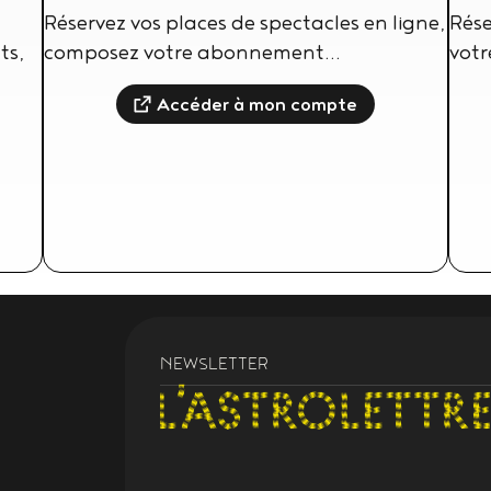
Réservez vos places de spectacles en ligne,
Rése
ts,
composez votre abonnement...
vot
Accéder à mon compte
NEWSLETTER