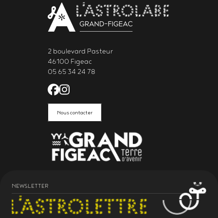
2 boulevard Pasteur
46100 Figeac
05 65 34 24 78
Facebook de l'Astrolabe Grand Fi
Instagram de l'Astrolabe Grand
Nous contacter
NEWSLETTER