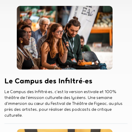
Image
Le Campus des Infiltré·es
Résumé
Le Campus des Infiltré·es, c'est la version estivale et 100%
théâtre de l'émission culturelle des lycéens. Une semaine
d'immersion au cœur du Festival de Théâtre de Figeac, au plus
près des artistes, pour réaliser des podcasts de critique
culturelle.
Image