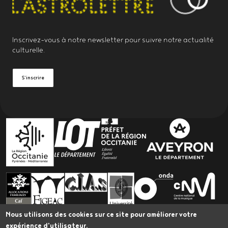
Inscrivez-vous à notre
newsletter
pour suivre notre actualité
culturelle.
S'inscrire
PARTENAIRES
Nous utilisons des cookies sur ce site pour améliorer votre
expérience d'utilisateur.