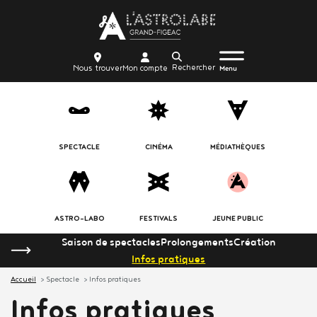
Aller
Body
au
contenu
Menu
Body
icon_trigger
Recherche
Nous
Mon
principal
Nous trouver
Mon compte
burger
Menu
trouver
compte
SPECTACLE
CINÉMA
MÉDIATHÈQUES
ASTRO-LABO
FESTIVALS
JEUNE PUBLIC
Saison de spectacles
Prolongements
Création
Infos pratiques
Accueil
Spectacle
Infos pratiques
Infos pratiques