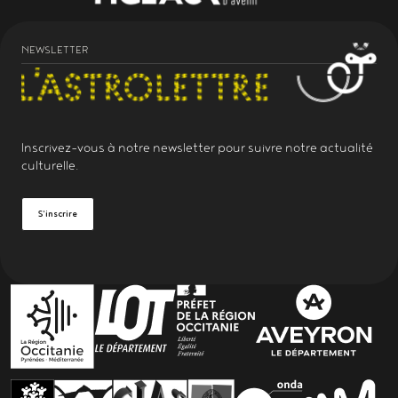
NEWSLETTER
Inscrivez-vous à notre
newsletter
pour suivre notre actualité
culturelle.
S'inscrire
PARTENAIRES