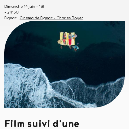
Dimanche 14 juin
- 18h
- 21h30
Figeac
Cinéma de Figeac - Charles Boyer
Film suivi d'une