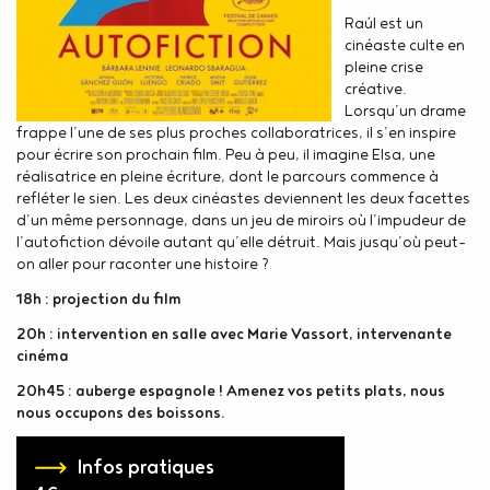
Raúl est un
cinéaste culte en
pleine crise
créative.
Lorsqu’un drame
frappe l’une de ses plus proches collaboratrices, il s’en inspire
pour écrire son prochain film. Peu à peu, il imagine Elsa, une
réalisatrice en pleine écriture, dont le parcours commence à
refléter le sien. Les deux cinéastes deviennent les deux facettes
d’un même personnage, dans un jeu de miroirs où l’impudeur de
l’autofiction dévoile autant qu’elle détruit. Mais jusqu’où peut-
on aller pour raconter une histoire ?
18h : projection du film
20h : intervention en salle avec Marie Vassort, intervenante
cinéma
20h45 : auberge espagnole ! Amenez vos petits plats, nous
nous occupons des boissons.
Infos pratiques