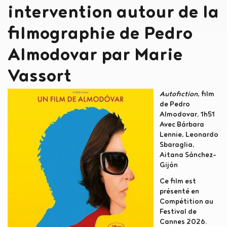
intervention autour de la
filmographie de Pedro
Almodovar par Marie
Vassort
Autofiction
, film
de Pedro
Almodovar, 1h51
Avec Bárbara
Lennie, Leonardo
Sbaraglia,
Aitana Sánchez-
Gijón
Ce film est
présenté en
Compétition au
Festival de
Cannes 2026.