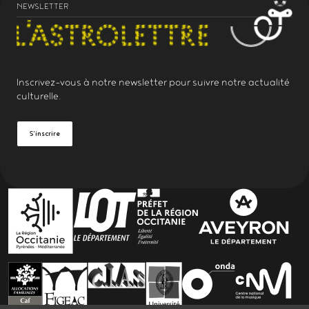
NEWSLETTER
Inscrivez-vous à notre
newsletter
pour suivre notre actualité
culturelle.
S'inscrire
PARTENAIRES