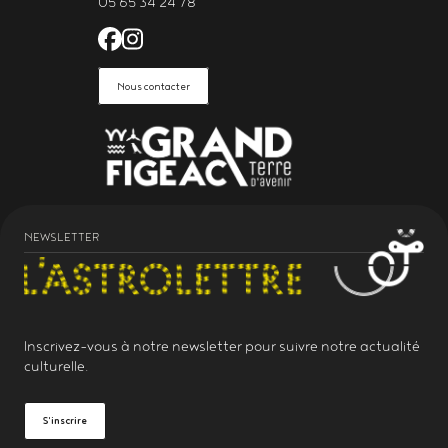
05 65 34 24 78
Facebook de l'Astrolabe Grand Fi
Instagram de l'Astrolabe Grand
Nous contacter
NEWSLETTER
Inscrivez-vous à notre
newsletter
pour suivre notre actualité
culturelle.
S'inscrire