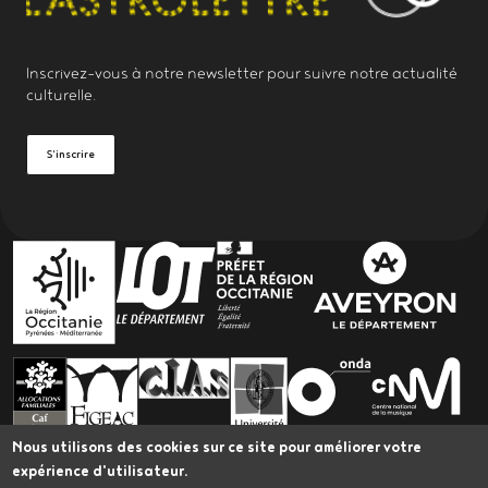
Inscrivez-vous à notre
newsletter
pour suivre notre actualité
culturelle.
S'inscrire
PARTENAIRES
Nous utilisons des cookies sur ce site pour améliorer votre
expérience d'utilisateur.