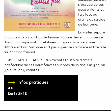
s’occupe de ses
deux enfants et
fait face au
drame du suicide
de leur père.
La vie les sépare ;
chacune vit son combat de femme. Pauline devient chanteuse
dans un groupe militant et itinérant après avoir vécu une union
difficile en Iran. Suzanne sort peu à peu de sa misère et travaille
au Planning familial…
L’UNE CHANTE, L’AUTRE PAS raconte l'histoire d'amitié
indéfectible de ces deux femmes sur près de 15 ans. On y rit, on
y pleure, on y chante !
Infos pratiques
4€
Durée
2h45