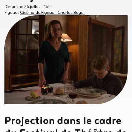
Dimanche 26 juillet
- 16h
Figeac
Cinéma de Figeac - Charles Boyer
Projection dans le cadre