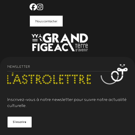
Facebook de l'Astrolabe Grand Fi
Instagram de l'Astrolabe Grand
Nous contacter
NEWSLETTER
Inscrivez-vous à notre
newsletter
pour suivre notre actualité
culturelle.
S'inscrire