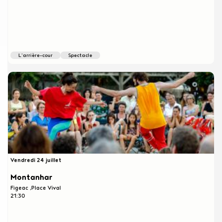
l'arrière-cour
spectacle
Vendredi 24 juillet
Montanhar
Figeac
Place Vival
21:30