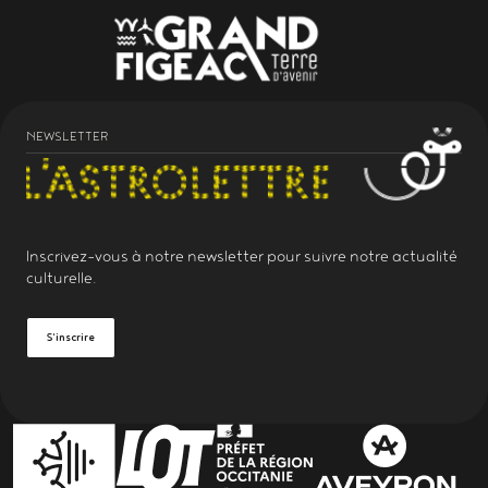
NEWSLETTER
Inscrivez-vous à notre
newsletter
pour suivre notre actualité
culturelle.
S'inscrire
PARTENAIRES