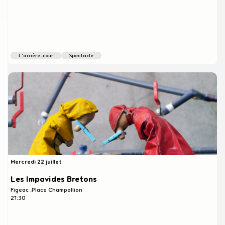
l'arrière-cour
spectacle
Mercredi 22 juillet
Les Impavides Bretons
Figeac
Place Champollion
21:30