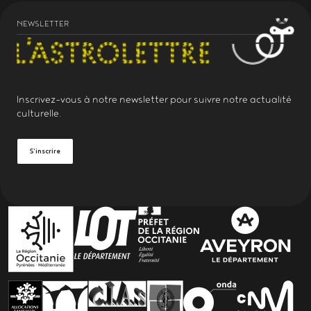
NEWSLETTER
Inscrivez-vous à notre
newsletter
pour suivre notre actualité
culturelle.
S'inscrire
PARTENAIRES