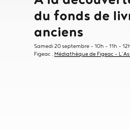
du fonds de liv
anciens
Samedi 20 septembre
- 10h - 11h - 12
Figeac
Médiathèque de Figeac - L'As