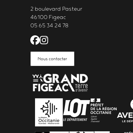
2 boulevard Pasteur
46100 Figeac
05 65 34 24 78
Facebook de l'Astrolabe 
Instagram de l'Astrola
Nous contacter
PARTENAIRES