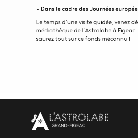
- Dans le cadre des Journées europée
Le temps d'une visite guidée, venez déc
médiathèque de l'Astrolabe à Figeac. 
saurez tout sur ce fonds méconnu !
Body
contact
newsletter