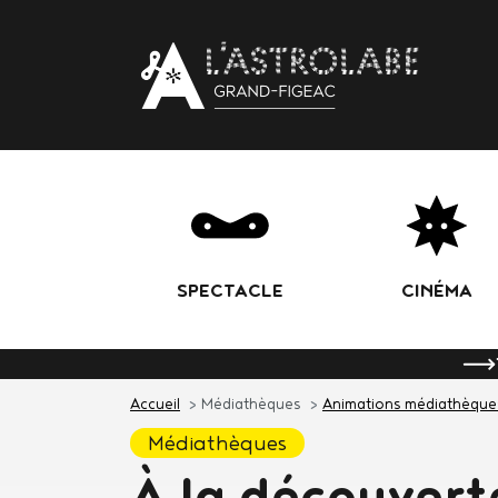
Body
SPECTACLE
CINÉMA
Accueil
Médiathèques
Animations médiathèque
médiathèques
À la découvert