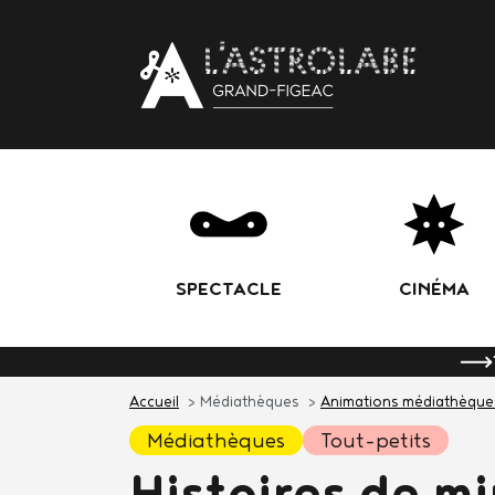
Body
SPECTACLE
CINÉMA
Accueil
Médiathèques
Animations médiathèque
médiathèques
tout-petits
Histoires de mi