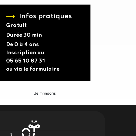
Infos pratiques
Gratuit
Durée
30 min
De 0 à 4 ans
Inscription au
05 65 10 87 31
ou via le formulaire
Je m'inscris