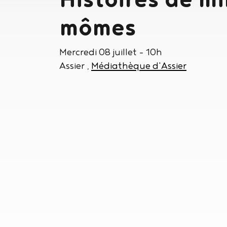
mômes
Mercredi 08 juillet
- 10h
Assier
Médiathèque d'Assier