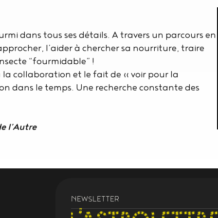
rmi dans tous ses détails. A travers un parcours en
pprocher, l’aider à chercher sa nourriture, traire
 insecte “fourmidable” !
la collaboration et le fait de « voir pour la
ion dans le temps. Une recherche constante des
de l’Autre
NEWSLETTER