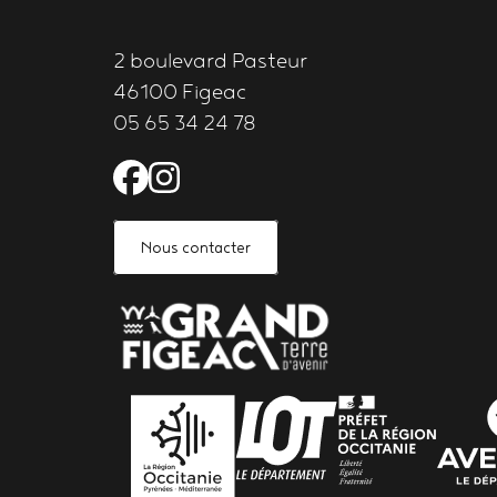
2 boulevard Pasteur
46100 Figeac
05 65 34 24 78
Facebook de l'Astrolabe 
Instagram de l'Astrola
Nous contacter
PARTENAIRES