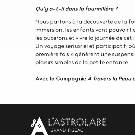
Qu'y a-t-il dans la fourmilière ?
Nous partons à la découverte de la fou
immersion, les enfants vont pouvoir l’a
les pucerons et vivre la journée de cet
Un voyage sensoriel et participatif, où 
première fois » génèrent une suspens
plaisirs simples de la petite enfance.
Avec la Compagnie
À Travers la Peau 
Body
contact
newsletter