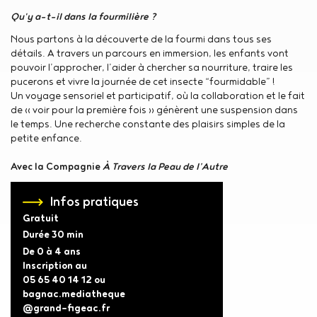
Qu'y a-t-il dans la fourmilière ?
Nous partons à la découverte de la fourmi dans tous ses
détails. A travers un parcours en immersion, les enfants vont
pouvoir l’approcher, l’aider à chercher sa nourriture, traire les
pucerons et vivre la journée de cet insecte “fourmidable” !
Un voyage sensoriel et participatif, où la collaboration et le fait
de « voir pour la première fois » génèrent une suspension dans
le temps. Une recherche constante des plaisirs simples de la
petite enfance.
Avec la Compagnie
À Travers la Peau de l’Autre
Infos pratiques
Gratuit
Durée
30 min
De 0 à 4 ans
Inscription au
05 65 40 14 12 ou
bagnac.mediatheque
@grand-figeac.fr