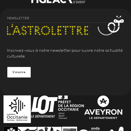
NEWSLETTER
Inscrivez-vous à notre
newsletter
pour suivre notre actualité
culturelle.
S'inscrire
PARTENAIRES