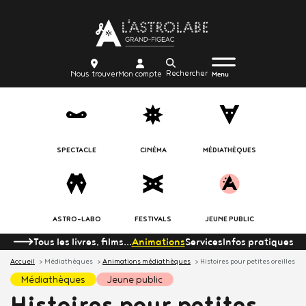
Aller
Body
au
contenu
principal
Menu
Body
icon_trigger
Recherche
Nous
Mon
Nous trouver
Mon compte
burger
Menu
trouver
compte
SPECTACLE
CINÉMA
MÉDIATHÈQUES
ASTRO-LABO
FESTIVALS
JEUNE PUBLIC
Tous les livres, films...
Animations
Services
Infos pratiques
Accueil
Médiathèques
Animations médiathèques
Histoires pour petites oreilles
médiathèques
jeune public
Histoires pour petites