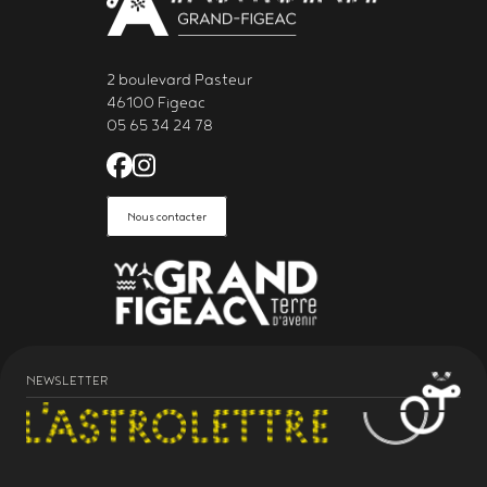
2 boulevard Pasteur
46100 Figeac
05 65 34 24 78
Facebook de l'Astrolabe Grand Fi
Instagram de l'Astrolabe Grand
Nous contacter
NEWSLETTER