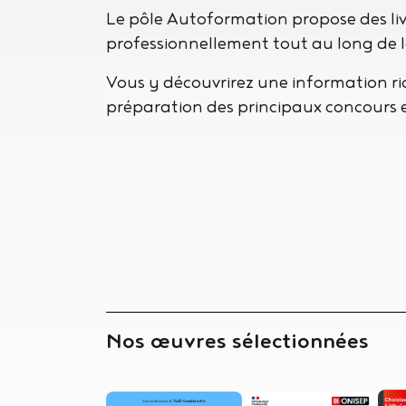
Le pôle Autoformation propose des livr
professionnellement tout au long de la
Vous y découvrirez une information ric
préparation des principaux concours et
Collections
Nos œuvres sélectionnées
-
Titre