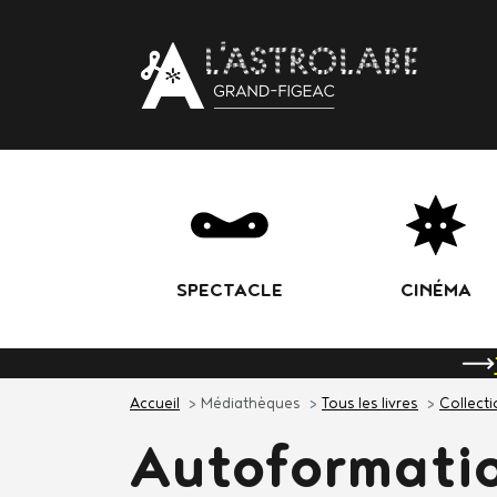
Body
SPECTACLE
CINÉMA
Accueil
Médiathèques
Tous les livres
Collect
Autoformati