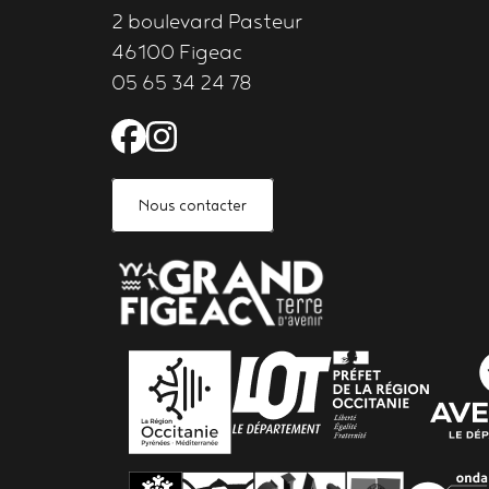
nouvel
2 boulevard Pasteur
examen
46100 Figeac
05 65 34 24 78
Facebook de l'Astrolabe 
Instagram de l'Astrola
Nous contacter
PARTENAIRES