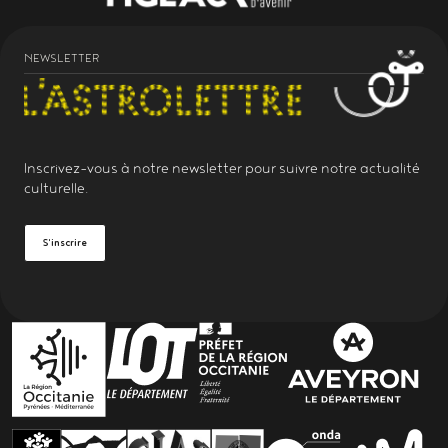
NEWSLETTER
Inscrivez-vous à notre
newsletter
pour suivre notre actualité
culturelle.
S'inscrire
PARTENAIRES