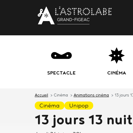
Body
SPECTACLE
CINÉMA
Accueil
Cinéma
Animations cinéma
13 jours 1
cinéma
unipop
13 jours 13 nui