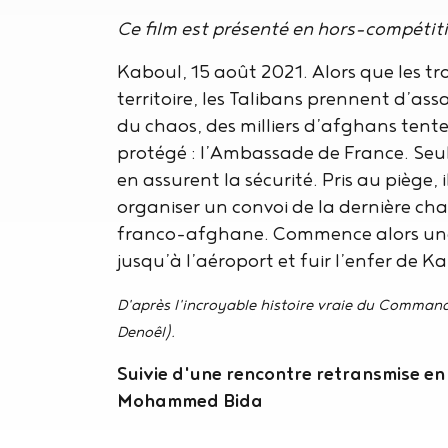
Ce film est présenté en hors-compétit
Kaboul, 15 août 2021. Alors que les tr
territoire, les Talibans prennent d’as
du chaos, des milliers d’afghans tente
protégé : l’Ambassade de France. S
en assurent la sécurité. Pris au piège, 
organiser un convoi de la dernière ch
franco-afghane. Commence alors une 
jusqu’à l’aéroport et fuir l’enfer de Ka
D'après l'incroyable histoire vraie du Comma
Denoêl).
Suivie d'une rencontre retransmise e
Mohammed Bida