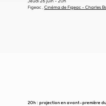
Jeudi 26 juin
- 20h
Figeac
Cinéma de Figeac - Charles B
20h : projection en avant-première d