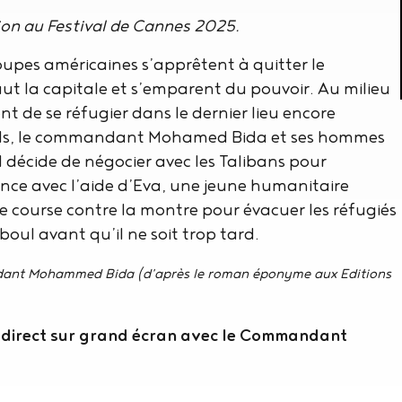
ion au Festival de Cannes 2025.
oupes américaines s’apprêtent à quitter le
saut la capitale et s’emparent du pouvoir. Au milieu
nt de se réfugier dans le dernier lieu encore
euls, le commandant Mohamed Bida et ses hommes
il décide de négocier avec les Talibans pour
ance avec l’aide d’Eva, une jeune humanitaire
course contre la montre pour évacuer les réfugiés
boul avant qu’il ne soit trop tard.
ndant Mohammed Bida (d'après le roman éponyme aux Editions
n direct sur grand écran avec le Commandant