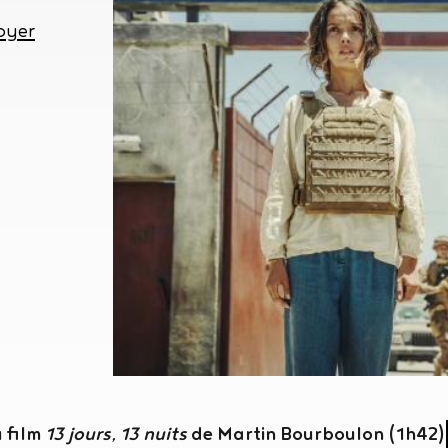
oyer
u film
13 jours, 13 nuits
de Martin Bourboulon (1h42)