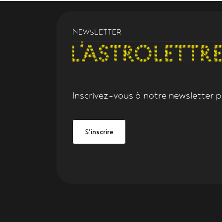
NEWSLETTER
Inscrivez-vous à notre
newsletter
po
Grand Figeac
be Grand Figeac
S'inscrire