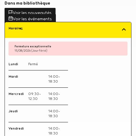
Dans ma bibliothèque
Voir les nouveautés
Voir les événements
Horaires
Fermeture exceptionnelle
15/08/2026
(Jour férié)
Lundi
Fermé
Mardi
14:00-
18:30
Mercredi
09:30-
14:00-
12:30
18:30
Jeudi
14:00-
18:30
Vendredi
14:00-
18:30