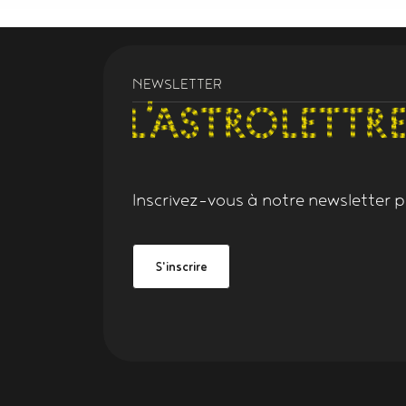
NEWSLETTER
Inscrivez-vous à notre
newsletter
po
Grand Figeac
be Grand Figeac
S'inscrire