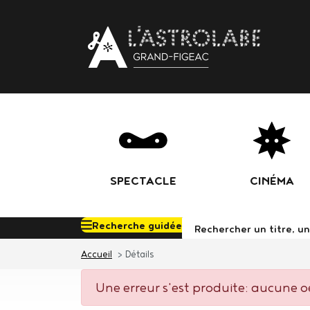
Body
SPECTACLE
CINÉMA
Recherche guidée
Rechercher d
Accueil
Détails
Une erreur s'est produite: aucune oe