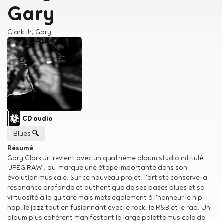
Gary
Créateur
Clark Jr, Gary
Type de support matériel
CD audio
Genre musical
Blues
Résumé
Gary Clark Jr. revient avec un quatrième album studio intitulé
'JPEG RAW', qui marque une étape importante dans son
évolution musicale. Sur ce nouveau projet, l'artiste conserve la
résonance profonde et authentique de ses bases blues et sa
virtuosité à la guitare mais mets également à l'honneur le hip-
hop, le jazz tout en fusionnant avec le rock, le R&B et le rap. Un
album plus cohérent manifestant la large palette musicale de