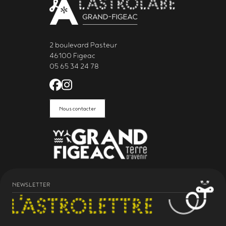
2 boulevard Pasteur
46100 Figeac
05 65 34 24 78
Facebook de l'Astrolabe Grand Fi
Instagram de l'Astrolabe Grand
Nous contacter
NEWSLETTER