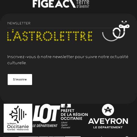
NEWSLETTER
Inscrivez-vous à notre
newsletter
pour suivre notre actualité
culturelle.
S'inscrire
PARTENAIRES