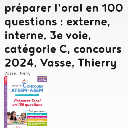
préparer l'oral en 100
questions : externe,
interne, 3e voie,
catégorie C, concours
2024, Vasse, Thierry
Auteur
Vasse, Thierry