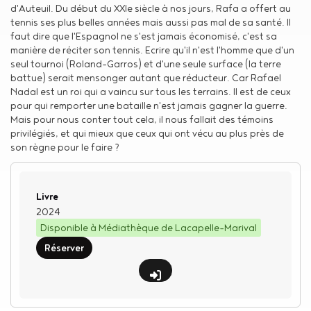
d'Auteuil. Du début du XXIe siècle à nos jours, Rafa a offert au
tennis ses plus belles années mais aussi pas mal de sa santé. Il
faut dire que l'Espagnol ne s'est jamais économisé, c'est sa
manière de réciter son tennis. Ecrire qu'il n'est l'homme que d'un
seul tournoi (Roland-Garros) et d'une seule surface (la terre
battue) serait mensonger autant que réducteur. Car Rafael
Nadal est un roi qui a vaincu sur tous les terrains. Il est de ceux
pour qui remporter une bataille n'est jamais gagner la guerre.
Mais pour nous conter tout cela, il nous fallait des témoins
privilégiés, et qui mieux que ceux qui ont vécu au plus près de
son règne pour le faire ?
Type de support matériel
Livre
2024
Disponible à Médiathèque de Lacapelle-Marival
Réserver