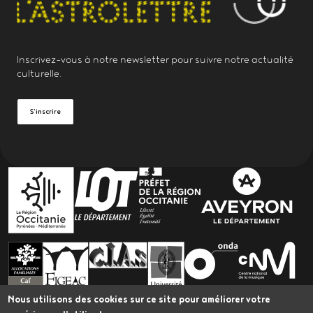
Inscrivez-vous à notre
newsletter
pour suivre notre actualité
culturelle.
S'inscrire
PARTENAIRES
Nous utilisons des cookies sur ce site pour améliorer votre