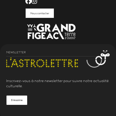
Facebook de l'Astrolabe Grand Fi
Instagram de l'Astrolabe Grand
Nous contacter
NEWSLETTER
Inscrivez-vous à notre
newsletter
pour suivre notre actualité
culturelle.
S'inscrire