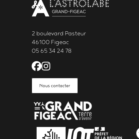
2 boulevard Pasteur
46100 Figeac
05 65 34 24 78
Facebook de l'Astrolabe 
Instagram de l'Astrola
Nous contacter
PARTENAIRES