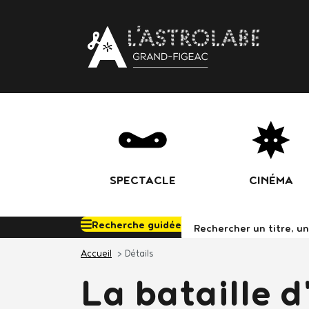
Body
SPECTACLE
CINÉMA
Recherche guidée
Rechercher d
Accueil
Détails
La bataille d