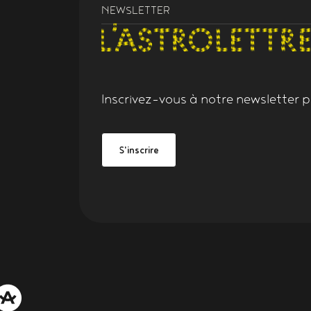
NEWSLETTER
Inscrivez-vous à notre
newsletter
po
Grand Figeac
be Grand Figeac
S'inscrire