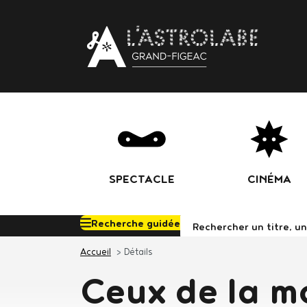
Body
SPECTACLE
CINÉMA
Recherche guidée
Rechercher d
Accueil
Détails
Ceux de la m