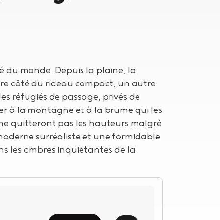
é du monde. Depuis la plaine, la
tre côté du rideau compact, un autre
es réfugiés de passage, privés de
per à la montagne et à la brume qui les
 ne quitteront pas les hauteurs malgré
moderne surréaliste et une formidable
ns les ombres inquiétantes de la