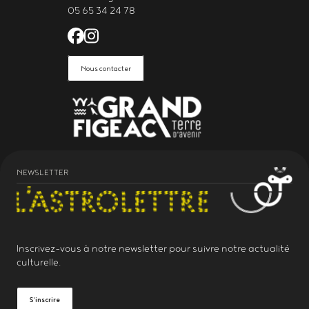
05 65 34 24 78
Facebook de l'Astrolabe Grand Fi
Instagram de l'Astrolabe Grand
Nous contacter
NEWSLETTER
Inscrivez-vous à notre
newsletter
pour suivre notre actualité
culturelle.
S'inscrire