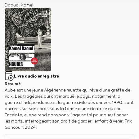
Auteur
Daoud, Kamel
Type de support matériel
Livre audio enregistré
Résumé
Aube est une jeune Algérienne muette qui rêve d'une greffe de
voix. Les tragédies qui ont marqué le pays, notamment la
guerre d'indépendance et la guerre civile des années 1990, sont
ancrées sur son corps sous la forme d'une cicatrice au cou.
Enceinte, elle se rend dans son village natal pour questionner
les morts, interrogeant son droit de garder l'enfant à venir. Prix
Goncourt 2024.