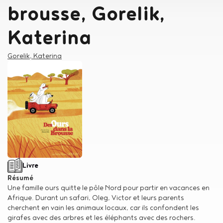
brousse, Gorelik,
Katerina
Auteur
Gorelik, Katerina
Type de support matériel
Livre
Résumé
Une famille ours quitte le pôle Nord pour partir en vacances en
Afrique. Durant un safari, Oleg, Victor et leurs parents
cherchent en vain les animaux locaux, car ils confondent les
girafes avec des arbres et les éléphants avec des rochers.