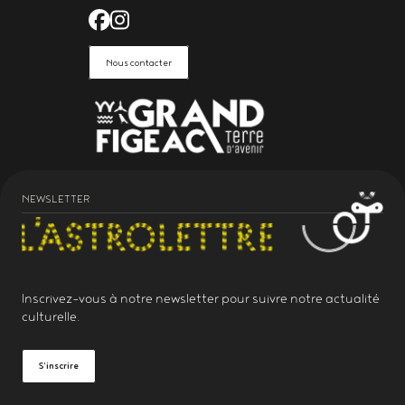
Facebook de l'Astrolabe Grand Fi
Instagram de l'Astrolabe Grand
Nous contacter
NEWSLETTER
Inscrivez-vous à notre
newsletter
pour suivre notre actualité
culturelle.
S'inscrire