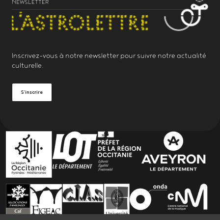
NEWSLETTER
Inscrivez-vous à notre
newsletter
pour suivre notre actualité
culturelle.
S'inscrire
PARTENAIRES