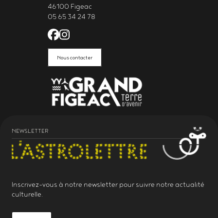
46100 Figeac
05 65 34 24 78
Facebook de l'Astrolabe Grand Fi
Instagram de l'Astrolabe Grand
Nous contacter
NEWSLETTER
Inscrivez-vous à notre
newsletter
pour suivre notre actualité
culturelle.