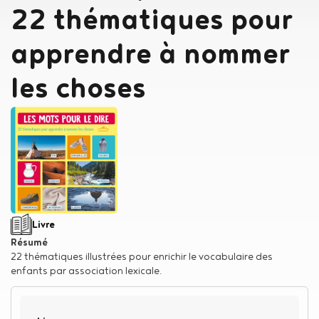
22 thématiques pour
apprendre à nommer
les choses
Type de support matériel
Livre
Résumé
22 thématiques illustrées pour enrichir le vocabulaire des
enfants par association lexicale.