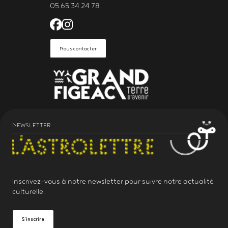
05 65 34 24 78
Facebook de l'Astrolabe Grand Fi
Instagram de l'Astrolabe Grand
Nous contacter
NEWSLETTER
Inscrivez-vous à notre
newsletter
pour suivre notre actualité
culturelle.
S'inscrire