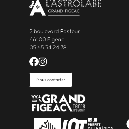
2 boulevard Pasteur
46100 Figeac
05 65 34 24 78
Facebook de l'Astrolabe 
Instagram de l'Astrola
Nous contacter
PARTENAIRES