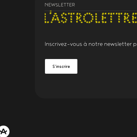
NEWSLETTER
Inscrivez-vous à notre
newsletter
po
Grand Figeac
be Grand Figeac
S'inscrire