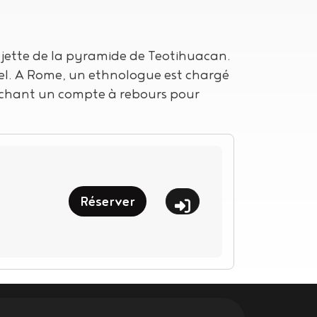
 jette de la pyramide de Teotihuacan.
pel. A Rome, un ethnologue est chargé
nchant un compte à rebours pour
Réserver