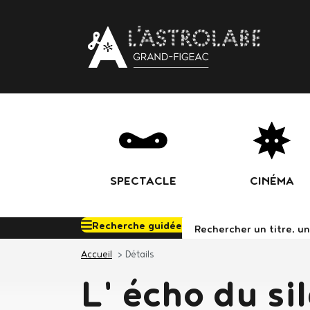
Body
SPECTACLE
CINÉMA
Recherche guidée
Rechercher d
Accueil
Détails
L' écho du si