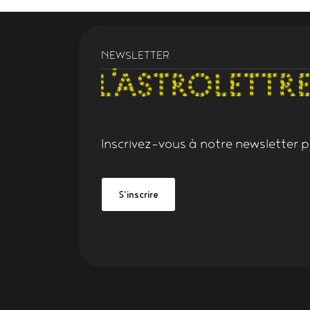
NEWSLETTER
Inscrivez-vous à notre
newsletter
po
Grand Figeac
be Grand Figeac
S'inscrire