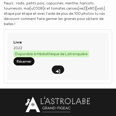
fleurs : radis, petits pois, capucines, menthe, haricots,
tournesols, mai[u0308]s et tomates cerises[xe2][x80][xa6]
étape par étape et avec l'aide de plus de 100 photos tu vas
découvrir comment faire germer les graines pour obtenir de
belles !
Type de support matériel
Livre
2022
Disponible à Médiathèque de Latronquière
Réserver
Body
contact
newsletter