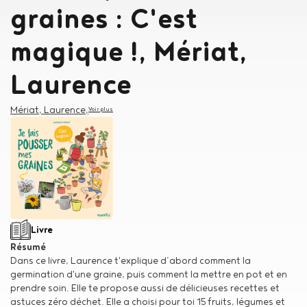
graines : C'est
magique !, Mériat,
Laurence
Auteur
Mériat, Laurence
,
Voir plus
Type de support matériel
Livre
Résumé
Dans ce livre, Laurence t'explique d’abord comment la
germination d'une graine, puis comment la mettre en pot et en
prendre soin. Elle te propose aussi de délicieuses recettes et
astuces zéro déchet. Elle a choisi pour toi 15 fruits, légumes et