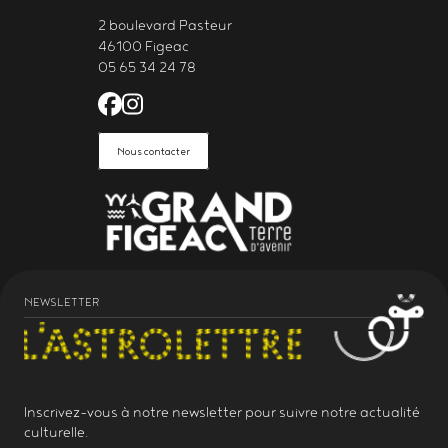
2 boulevard Pasteur
46100 Figeac
05 65 34 24 78
Facebook de l'Astrolabe Grand Fi
Instagram de l'Astrolabe Grand
Nous contacter
NEWSLETTER
Inscrivez-vous à notre
newsletter
pour suivre notre actualité
culturelle.