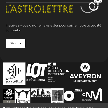
Inscrivez-vous à notre
newsletter
pour suivre notre actualité
culturelle.
S'inscrire
PARTENAIRES