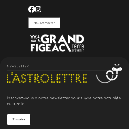
Facebook de l'Astrolabe Grand Fi
Instagram de l'Astrolabe Grand
Nous contacter
NEWSLETTER
Inscrivez-vous à notre
newsletter
pour suivre notre actualité
culturelle.
S'inscrire