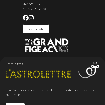
46100 Figeac
05 65 34 24 78
Facebook de l'Astrolabe Grand Fi
Instagram de l'Astrolabe Grand
Nous contacter
NEWSLETTER
Inscrivez-vous à notre
newsletter
pour suivre notre actualité
culturelle.