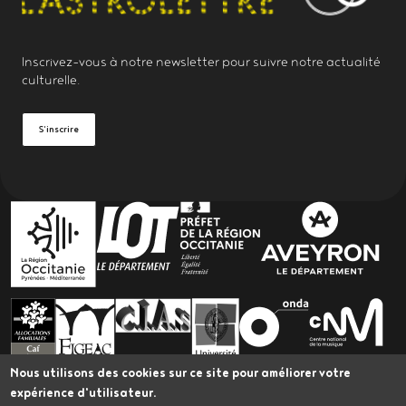
Inscrivez-vous à notre
newsletter
pour suivre notre actualité
culturelle.
S'inscrire
PARTENAIRES
Nous utilisons des cookies sur ce site pour améliorer votre
expérience d'utilisateur.