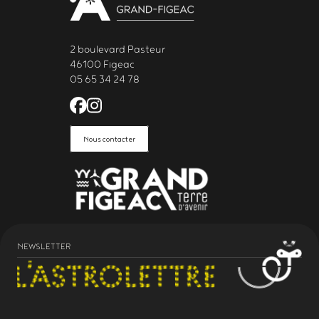
2 boulevard Pasteur
46100 Figeac
05 65 34 24 78
Facebook de l'Astrolabe Grand Fi
Instagram de l'Astrolabe Grand
Nous contacter
NEWSLETTER