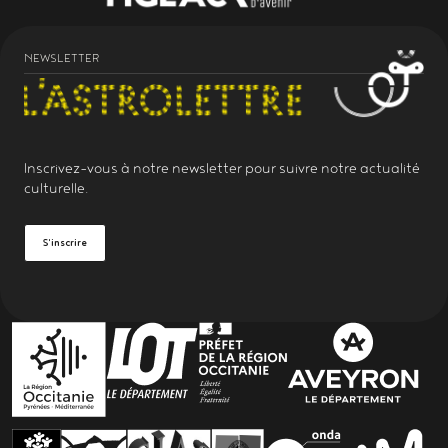
NEWSLETTER
Inscrivez-vous à notre
newsletter
pour suivre notre actualité
culturelle.
S'inscrire
PARTENAIRES