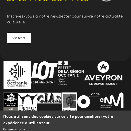
Inscrivez-vous à notre
newsletter
pour suivre notre actualité
culturelle.
S'inscrire
PARTENAIRES
Nous utilisons des cookies sur ce site pour améliorer votre
expérience d'utilisateur.
En savoir plus