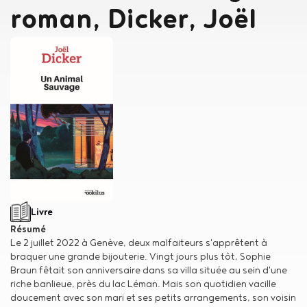
roman, Dicker, Joël
Auteur
Dicker, Joël
Type de support matériel
Livre
Résumé
Le 2 juillet 2022 à Genève, deux malfaiteurs s'apprêtent à
braquer une grande bijouterie. Vingt jours plus tôt, Sophie
Braun fêtait son anniversaire dans sa villa située au sein d'une
riche banlieue, près du lac Léman. Mais son quotidien vacille
doucement avec son mari et ses petits arrangements, son voisin