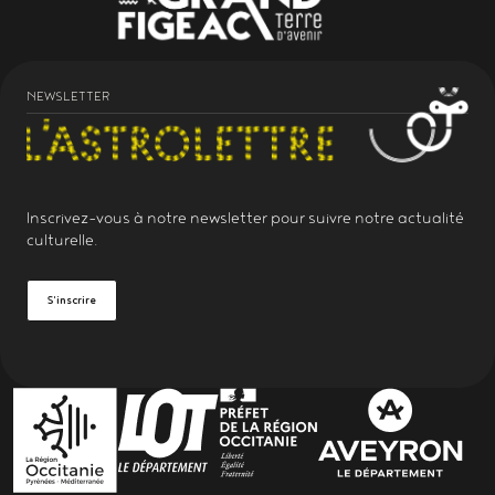
NEWSLETTER
Inscrivez-vous à notre
newsletter
pour suivre notre actualité
culturelle.
S'inscrire
PARTENAIRES