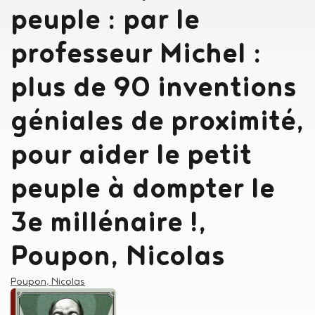
peuple : par le
professeur Michel :
plus de 90 inventions
géniales de proximité,
pour aider le petit
peuple à dompter le
3e millénaire !,
Poupon, Nicolas
Auteur
Poupon, Nicolas