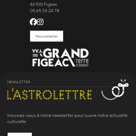
46100 Figeac
05 65 34 24 78
Facebook de l'Astrolabe Grand Fi
Instagram de l'Astrolabe Grand
Nous contacter
NEWSLETTER
Inscrivez-vous à notre
newsletter
pour suivre notre actualité
culturelle.