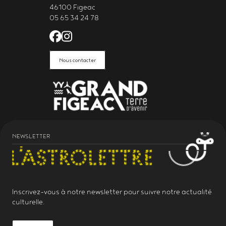
46100 Figeac
05 65 34 24 78
Facebook de l'Astrolabe Grand Fi
Instagram de l'Astrolabe Grand
Nous contacter
NEWSLETTER
Inscrivez-vous à notre
newsletter
pour suivre notre actualité
culturelle.