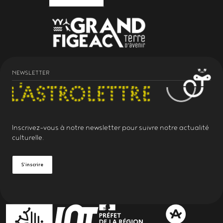
NEWSLETTER
Inscrivez-vous à notre
newsletter
pour suivre notre actualité
culturelle.
S'inscrire
PARTENAIRES